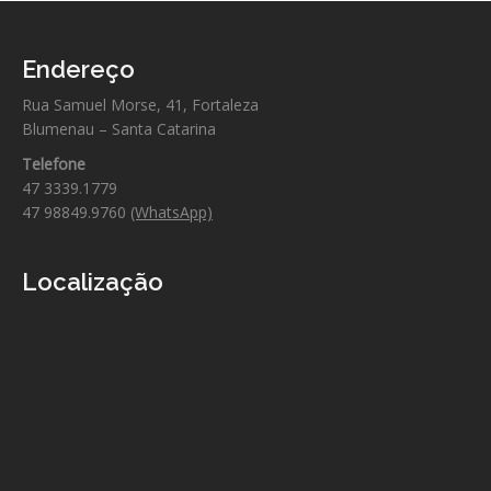
Endereço
Rua Samuel Morse, 41, Fortaleza
Blumenau – Santa Catarina
Telefone
47 3339.1779
47 98849.9760
(WhatsApp)
Localização