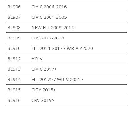
BL906
CIVIC 2006-2016
BL907
CIVIC 2001-2005
BL908
NEW FIT 2009-2014
BL909
CRV 2012-2018
BL910
FIT 2014-2017 / WR-V <2020
BL912
HR-V
BL913
CIVIC 2017>
BL914
FIT 2017> / WR-V 2021>
BL915
CITY 2015>
BL916
CRV 2019>