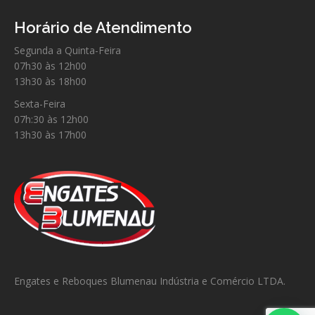
Horário de Atendimento
Segunda a Quinta-Feira
07h30 às 12h00
13h30 às 18h00
Sexta-Feira
07h:30 às 12h00
13h30 às 17h00
Engates e Reboques Blumenau Indústria e Comércio LTDA.