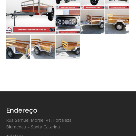
Endereço
Rua Samuel Morse, 41, Fortaleza
Blumenau – Santa Catarina