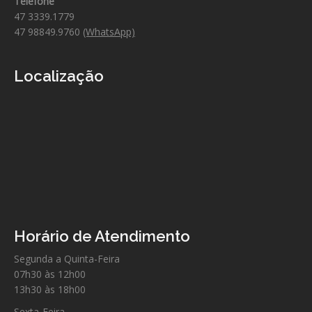
Telefone
47 3339.1779
47 98849.9760
(WhatsApp)
Localização
Horário de Atendimento
Segunda a Quinta-Feira
07h30 às 12h00
13h30 às 18h00
Sexta-Feira